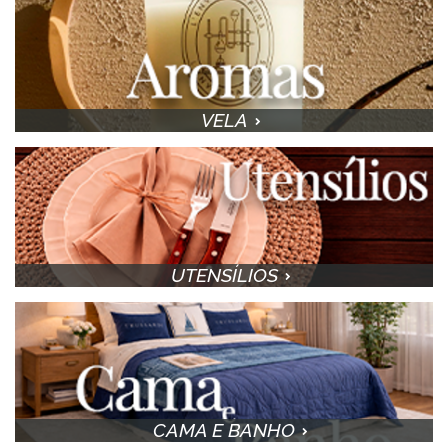
VELA
UTENSÍLIOS
CAMA E BANHO