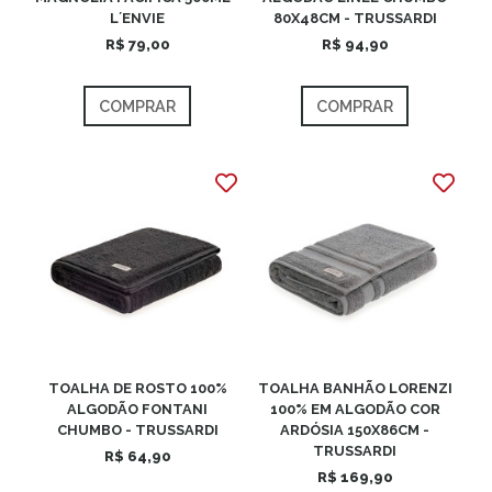
L´ENVIE
80X48CM - TRUSSARDI
R$ 79,00
R$ 94,90
COMPRAR
COMPRAR
TOALHA DE ROSTO 100%
TOALHA BANHÃO LORENZI
ALGODÃO FONTANI
100% EM ALGODÃO COR
CHUMBO - TRUSSARDI
ARDÓSIA 150X86CM -
TRUSSARDI
R$ 64,90
R$ 169,90