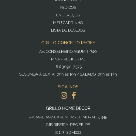
PEDIDOS
ENDEREÇOS
MEU CARRINHO
LISTA DE DESEJOS
GRILLO CONCEITO RECIFE
AV. CONSELHEIRO AGUIAR, 740
PINA - RECIFE - PE
(81) 3090-7575
SEGUNDA À SEXTA: 09h as 19h / SÁBADO: 09h as 17h
SIGA-NOS
GRILLO HOME DECOR
AV. MAL. MASCARENHAS DE MORAES, 945
IMBIRIBEIRA, RECIFE, PE
(81) 3428-4222