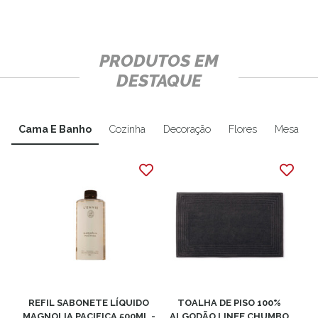
PRODUTOS EM
DESTAQUE
Cama E Banho
Cozinha
Decoração
Flores
Mesa
REFIL SABONETE LÍQUIDO
TOALHA DE PISO 100%
MAGNOLIA PACIFICA 500ML -
ALGODÃO LINEE CHUMBO