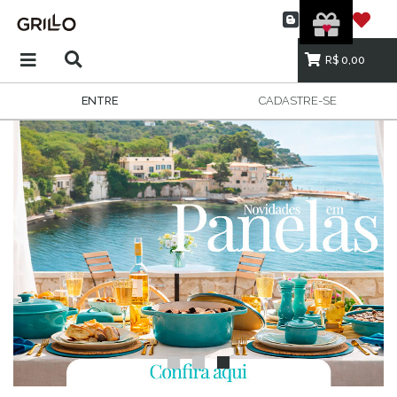
R$ 0,00
ENTRE
CADASTRE-SE