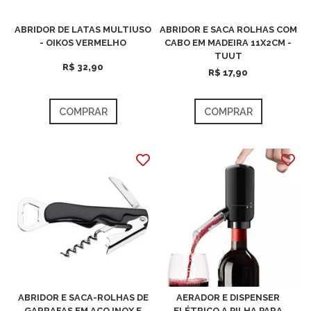
ABRIDOR DE LATAS MULTIUSO
ABRIDOR E SACA ROLHAS COM
- OIKOS VERMELHO
CABO EM MADEIRA 11X2CM -
TUUT
R$ 32,90
R$ 17,90
COMPRAR
COMPRAR
ABRIDOR E SACA-ROLHAS DE
AERADOR E DISPENSER
GARRAFAS EM AÇO INOX E
ELÉTRICO A PILHA PARA