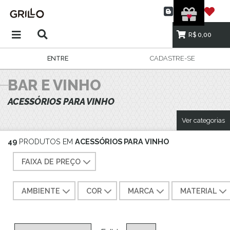
R$ 0,00
ENTRE
CADASTRE-SE
BAR E VINHO
ACESSÓRIOS PARA VINHO
Ver categorias
49
PRODUTOS EM
ACESSÓRIOS PARA VINHO
FAIXA DE PREÇO
AMBIENTE
COR
MARCA
MATERIAL