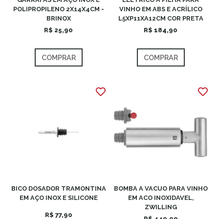
POLIPROPILENO 2X14X4CM -
VINHO EM ABS E ACRÍLICO
BRINOX
L5XP11XA12CM COR PRETA
R$ 25,90
R$ 184,90
COMPRAR
COMPRAR
BICO DOSADOR TRAMONTINA
BOMBA A VACUO PARA VINHO
EM AÇO INOX E SILICONE
EM ACO INOXIDAVEL,
ZWILLING
R$ 77,90
R$ 449,00