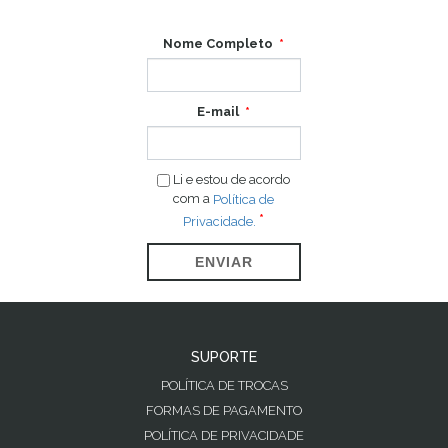
Nome Completo
E-mail
Li e estou de acordo
com a
Política de
Privacidade.
ENVIAR
SUPORTE
POLÍTICA DE TROCAS
FORMAS DE PAGAMENTO
POLÍTICA DE PRIVACIDADE