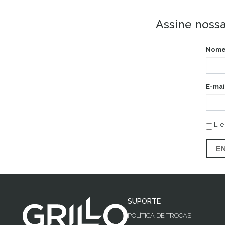
Assine nossa
Nome
E-mai
Li e
E
SUPORTE
POLÍTICA DE TROCAS