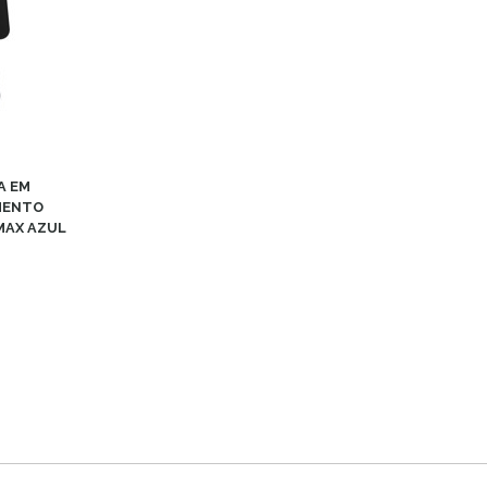
A EM
MENTO
MAX AZUL