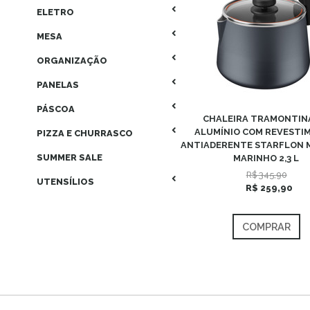
ELETRO
MESA
ORGANIZAÇÃO
PANELAS
PÁSCOA
CHALEIRA TRAMONTIN
ALUMÍNIO COM REVESTI
PIZZA E CHURRASCO
ANTIADERENTE STARFLON 
SUMMER SALE
MARINHO 2,3 L
R$ 345,90
UTENSÍLIOS
R$ 259,90
COMPRAR