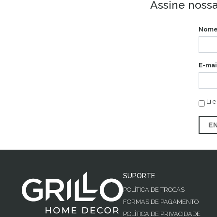
Assine nossa
Nome
E-mai
Li e
E
SUPORTE
POLÍTICA DE TROCAS
FORMAS DE PAGAMENTO
POLÍTICA DE PRIVACIDADE