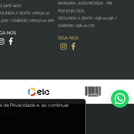
MANAÍRA, JOÃO PESSOA - PB
1) 3428-4222
(83) 3035-7575
GUNDA À SEXTA: 08h30 as
SEGUNDA À SEXTA: 09h as 19h /
:30h / SÁBADO: 08h30 as 18h
SÁBADO: 09h as 17h
IGA-NOS
SIGA-NOS
 de Privacidade e, ao continuar
31.608/0001-97