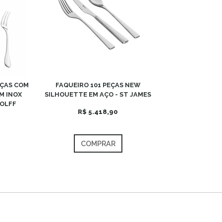
EÇAS COM
FAQUEIRO 101 PEÇAS NEW
M INOX
SILHOUETTE EM AÇO - ST JAMES
WOLFF
R$ 5.418,90
COMPRAR