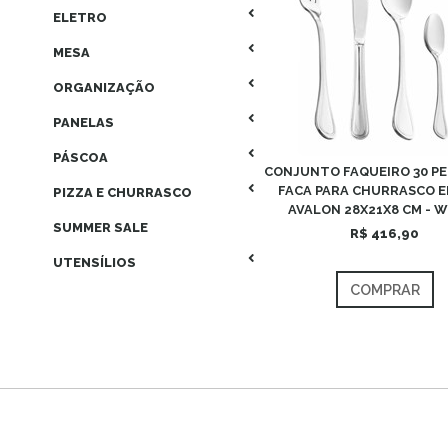
ELETRO
MESA
ORGANIZAÇÃO
PANELAS
PÁSCOA
CONJUNTO FAQUEIRO 30 P
FACA PARA CHURRASCO E
PIZZA E CHURRASCO
AVALON 28X21X8 CM - 
SUMMER SALE
R$ 416,90
UTENSÍLIOS
COMPRAR