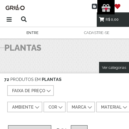
R$ 0,00
ENTRE
CADASTRE-SE
PLANTAS
Ver categorias
72
PRODUTOS EM
PLANTAS
FAIXA DE PREÇO
AMBIENTE
COR
MARCA
MATERIAL