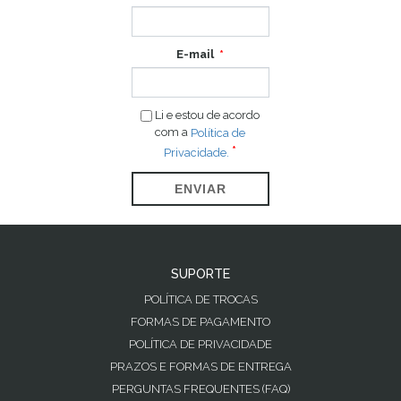
E-mail
Li e estou de acordo
com a
Política de
Privacidade.
ENVIAR
SUPORTE
POLÍTICA DE TROCAS
FORMAS DE PAGAMENTO
POLÍTICA DE PRIVACIDADE
PRAZOS E FORMAS DE ENTREGA
PERGUNTAS FREQUENTES (FAQ)