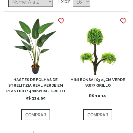
Exibir
HASTES DE FOLHAS DE
MINI BONSAI X3 25CM VERDE
STRELITZIA REAL VERDE EM
35637 GRILLO
PLÁSTICO 140X62CM - GRILLO
R$ 10,11
R$ 334,90
COMPRAR
COMPRAR