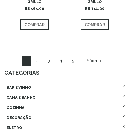
GRILLO
GRILLO
R$ 565,90
R$ 341,90
COMPRAR
COMPRAR
1
2
3
4
5
Próximo
CATEGORIAS
BAR E VINHO
CAMA E BANHO
COZINHA
DECORAÇÃO
ELETRO