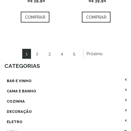
R$ 39,90
R$ 39,90
COMPRAR
COMPRAR
1
2
3
4
5
Próximo
CATEGORIAS
BAR E VINHO
CAMA E BANHO
COZINHA
DECORAÇÃO
ELETRO