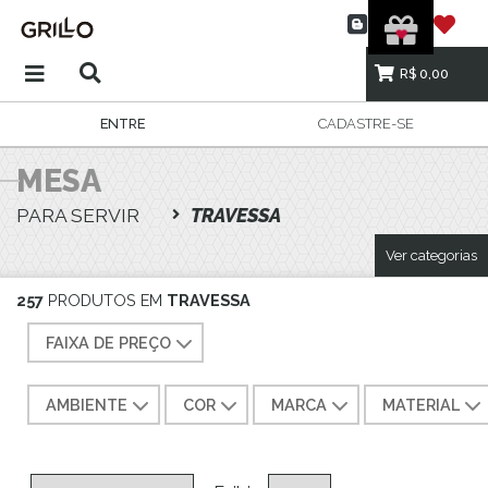
R$ 0,00
ENTRE
CADASTRE-SE
MESA
PARA SERVIR
TRAVESSA
Ver categorias
257
PRODUTOS EM
TRAVESSA
FAIXA DE PREÇO
AMBIENTE
COR
MARCA
MATERIAL