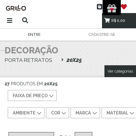
R$ 0,00
ENTRE
CADASTRE-SE
DECORAÇÃO
PORTA RETRATOS
20X25
Ver categorias
27
PRODUTOS EM
20X25
FAIXA DE PREÇO
AMBIENTE
COR
MARCA
MATERIAL