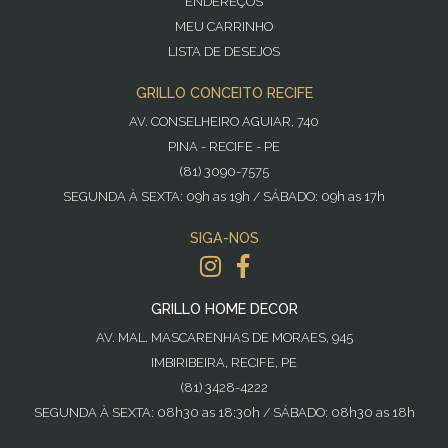
ENDEREÇOS
MEU CARRINHO
LISTA DE DESEJOS
GRILLO CONCEITO RECIFE
AV. CONSELHEIRO AGUIAR, 740
PINA - RECIFE - PE
(81) 3090-7575
SEGUNDA À SEXTA: 09h as 19h / SÁBADO: 09h as 17h
SIGA-NOS
GRILLO HOME DECOR
AV. MAL. MASCARENHAS DE MORAES, 945
IMBIRIBEIRA, RECIFE, PE
(81) 3428-4222
SEGUNDA À SEXTA: 08h30 as 18:30h / SÁBADO: 08h30 as 18h