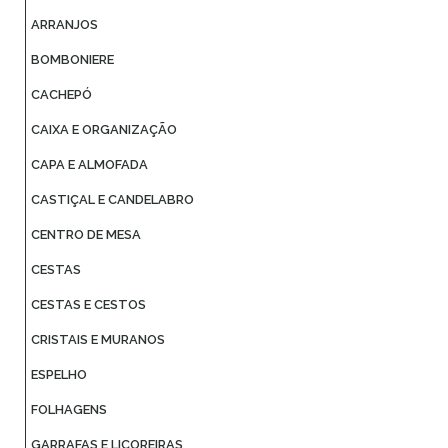
ARRANJOS
BOMBONIERE
CACHEPÓ
CAIXA E ORGANIZAÇÃO
CAPA E ALMOFADA
CASTIÇAL E CANDELABRO
CENTRO DE MESA
CESTAS
CESTAS E CESTOS
CRISTAIS E MURANOS
ESPELHO
FOLHAGENS
GARRAFAS E LICOREIRAS