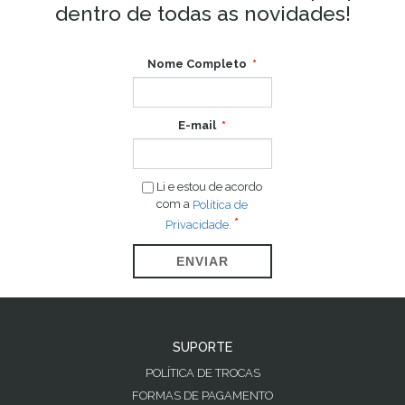
dentro de todas as novidades!
Nome Completo
E-mail
Li e estou de acordo
com a
Política de
Privacidade.
ENVIAR
SUPORTE
POLÍTICA DE TROCAS
FORMAS DE PAGAMENTO