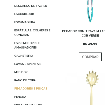
DESCANSO DE TALHER
ESCORREDOR
ESCUMADEIRA
ESPÁTULAS, COLHERES E
PEGADOR COM TRAVA M 22
CONCHAS
COR VERDE
ESPREMEDORES E
R$ 49,90
AMASSADORES
GALHETEIRO
COMPRAR
LUVAS E AVENTAIS
MEDIDOR
PANO DE COPA
PEGADORES E PINÇAS
PENEIRA
PINCEL DE SILICONE