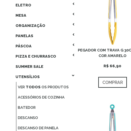
ELETRO
MESA
ORGANIZAÇÃO
PANELAS
PÁSCOA
PEGADOR COM TRAVA G 30C
COR AMARELO
PIZZA E CHURRASCO
R$ 66,90
SUMMER SALE
UTENSÍLIOS
COMPRAR
VER
TODOS
OS PRODUTOS
ACESSÓRIOS DE COZINHA
BATEDOR
DESCANSO
DESCANSO DE PANELA