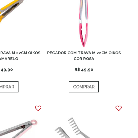
RAVA M 22CM OIKOS
PEGADOR COM TRAVA M 22CM OIKOS
AMARELO
COR ROSA
 49,90
R$ 49,90
MPRAR
COMPRAR