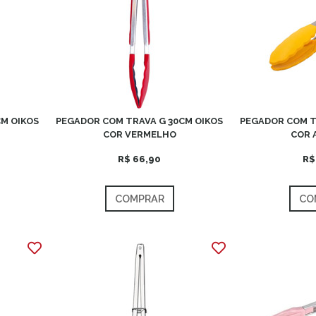
M OIKOS
PEGADOR COM TRAVA G 30CM OIKOS
PEGADOR COM T
COR VERMELHO
COR 
R$ 66,90
R$
COMPRAR
CO