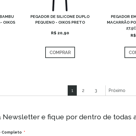
 BAMBU
PEGADOR DE SILICONE DUPLO
PEGADOR EM
- OIKOS
PEQUENO - OIKOS PRETO
MACARRÃO PO
27,5
R$ 20,90
R$
COMPRAR
CO
1
2
3
Próximo
 Newsletter e fique por dentro de todas 
 Completo