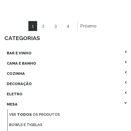
1
2
3
4
Próximo
CATEGORIAS
BAR E VINHO
CAMA E BANHO
COZINHA
DECORAÇÃO
ELETRO
MESA
VER
TODOS
OS PRODUTOS
BOWLS E TIGELAS