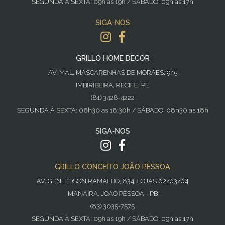
SEGUNDA À SEXTA: 09h as 19h / SÁBADO: 09h as 17h
SIGA-NOS
GRILLO HOME DECOR
AV. MAL. MASCARENHAS DE MORAES, 945
IMBIRIBEIRA, RECIFE, PE
(81) 3428-4222
SEGUNDA À SEXTA: 08h30 as 18:30h / SÁBADO: 08h30 as 18h
SIGA-NOS
GRILLO CONCEITO JOÃO PESSOA
AV. GEN. EDSON RAMALHO, 834, LOJAS 02/03/04
MANAÍRA, JOÃO PESSOA - PB
(83) 3035-7575
SEGUNDA À SEXTA: 09h as 19h / SÁBADO: 09h as 17h