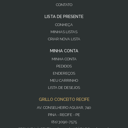
CONTATO
LISTA DE PRESENTE
CONHEÇA
MINHAS LISTAS
CRIAR NOVA LISTA
MINHA CONTA
MINHA CONTA
PEDIDOS
ENDEREÇOS
MEU CARRINHO
LISTA DE DESEJOS
GRILLO CONCEITO RECIFE
AV. CONSELHEIRO AGUIAR, 740
PINA - RECIFE - PE
(81) 3090-7575