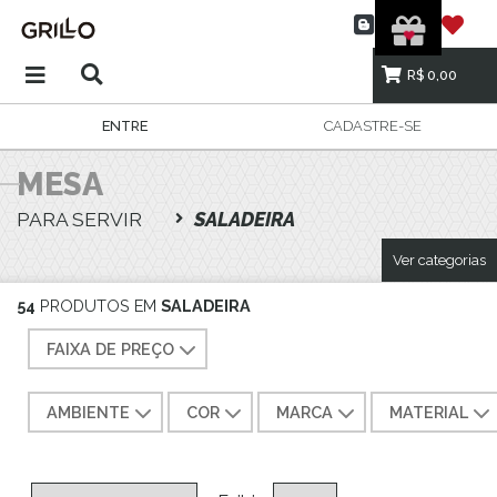
R$ 0,00
ENTRE
CADASTRE-SE
MESA
PARA SERVIR
SALADEIRA
Ver categorias
54
PRODUTOS EM
SALADEIRA
FAIXA DE PREÇO
AMBIENTE
COR
MARCA
MATERIAL