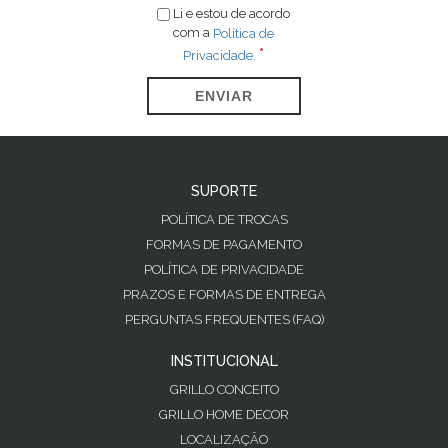
Li e estou de acordo
com a
Política de
Privacidade.
ENVIAR
SUPORTE
POLÍTICA DE TROCAS
FORMAS DE PAGAMENTO
POLÍTICA DE PRIVACIDADE
PRAZOS E FORMAS DE ENTREGA
PERGUNTAS FREQUENTES (FAQ)
INSTITUCIONAL
GRILLO CONCEITO
GRILLO HOME DECOR
LOCALIZAÇÃO