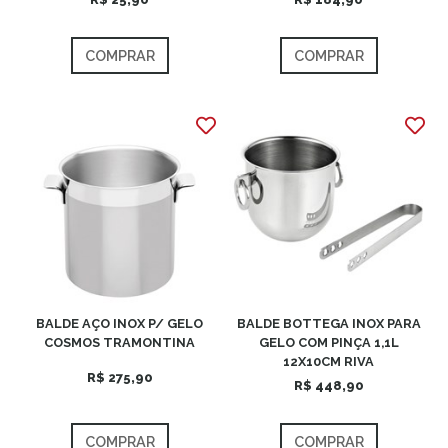
COMPRAR
COMPRAR
BALDE AÇO INOX P/ GELO
BALDE BOTTEGA INOX PARA
COSMOS TRAMONTINA
GELO COM PINÇA 1,1L
12X10CM RIVA
R$ 275,90
R$ 448,90
COMPRAR
COMPRAR