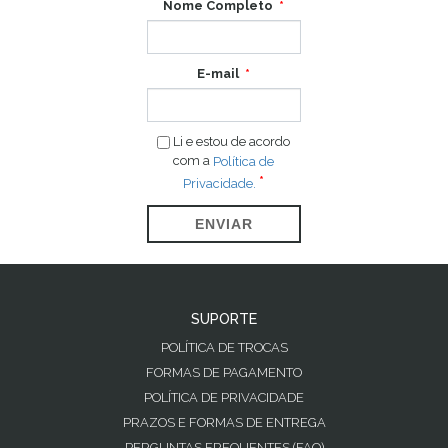
Nome Completo
E-mail
Li e estou de acordo
com a
Política de
Privacidade.
ENVIAR
SUPORTE
POLÍTICA DE TROCAS
FORMAS DE PAGAMENTO
POLÍTICA DE PRIVACIDADE
PRAZOS E FORMAS DE ENTREGA
PERGUNTAS FREQUENTES (FAQ)