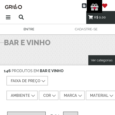
R$ 0,00
ENTRE
CADASTRE-SE
BAR E VINHO
Ver categorias
146
PRODUTOS EM
BAR E VINHO
FAIXA DE PREÇO
AMBIENTE
COR
MARCA
MATERIAL