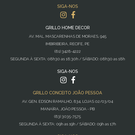
SIGA-NOS
GRILLO HOME DECOR
AV. MAL. MASCARENHAS DE MORAES, 945
IMBIRIBEIRA, RECIFE, PE
(81) 3428-4222
SEGUNDA À SEXTA: 08h30 as 18:30h / SÁBADO: 08h30 as 18h
SIGA-NOS
GRILLO CONCEITO JOÃO PESSOA
AV. GEN. EDSON RAMALHO, 834, LOJAS 02/03/04
MANAÍRA, JOÃO PESSOA - PB
(83) 3035-7575
SEGUNDA À SEXTA: 09h as 19h / SÁBADO: 09h as 17h