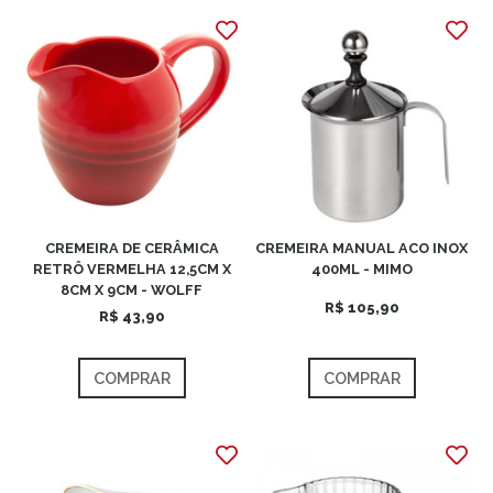
CREMEIRA DE CERÂMICA
CREMEIRA MANUAL ACO INOX
RETRÔ VERMELHA 12,5CM X
400ML - MIMO
8CM X 9CM - WOLFF
R$ 105,90
R$ 43,90
COMPRAR
COMPRAR