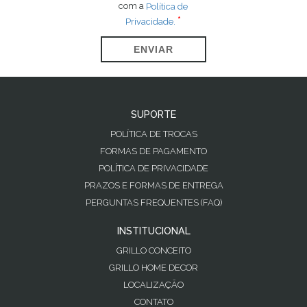
com a
Política de
Privacidade.
ENVIAR
SUPORTE
POLÍTICA DE TROCAS
FORMAS DE PAGAMENTO
POLÍTICA DE PRIVACIDADE
PRAZOS E FORMAS DE ENTREGA
PERGUNTAS FREQUENTES (FAQ)
INSTITUCIONAL
GRILLO CONCEITO
GRILLO HOME DECOR
LOCALIZAÇÃO
CONTATO