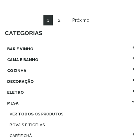
1
2
Próximo
CATEGORIAS
BAR E VINHO
CAMA E BANHO
COZINHA
DECORAÇÃO
ELETRO
MESA
VER
TODOS
OS PRODUTOS
BOWLS E TIGELAS
CAFÉ E CHÁ