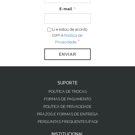
E-mail
Li e estou de acordo
com a
Política de
Privacidade.
ENVIAR
SUPORTE
POLÍTICA DE TROCAS
FORMAS DE PAGAMENTO
POLÍTICA DE PRIVACIDADE
PRAZOS E FORMAS DE ENTREGA
PERGUNTAS FREQUENTES (FAQ)
INSTITUCIONAL