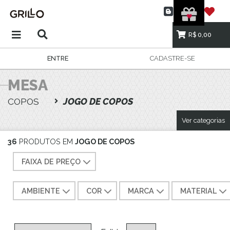
R$ 0,00
ENTRE
CADASTRE-SE
MESA
COPOS
JOGO DE COPOS
Ver categorias
36
PRODUTOS EM
JOGO DE COPOS
FAIXA DE PREÇO
AMBIENTE
COR
MARCA
MATERIAL