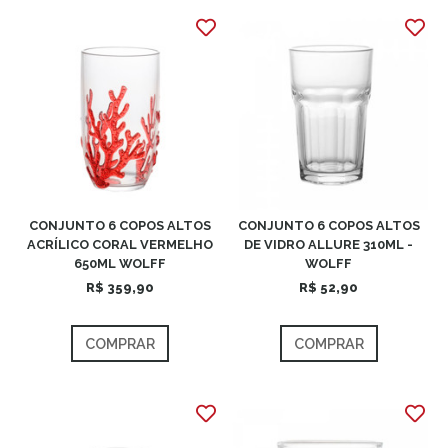
CONJUNTO 6 COPOS ALTOS
CONJUNTO 6 COPOS ALTOS
ACRÍLICO CORAL VERMELHO
DE VIDRO ALLURE 310ML -
650ML WOLFF
WOLFF
R$ 359,90
R$ 52,90
COMPRAR
COMPRAR