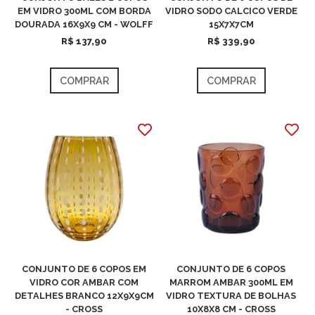
EM VIDRO 300ML COM BORDA
VIDRO SODO CALCICO VERDE
DOURADA 16X9X9 CM - WOLFF
15X7X7CM
R$ 137,90
R$ 339,90
COMPRAR
COMPRAR
CONJUNTO DE 6 COPOS EM
CONJUNTO DE 6 COPOS
VIDRO COR AMBAR COM
MARROM AMBAR 300ML EM
DETALHES BRANCO 12X9X9CM
VIDRO TEXTURA DE BOLHAS
- CROSS
10X8X8 CM - CROSS