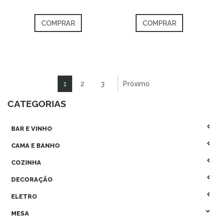
COMPRAR
COMPRAR
1
2
3
Próximo
CATEGORIAS
BAR E VINHO
CAMA E BANHO
COZINHA
DECORAÇÃO
ELETRO
MESA