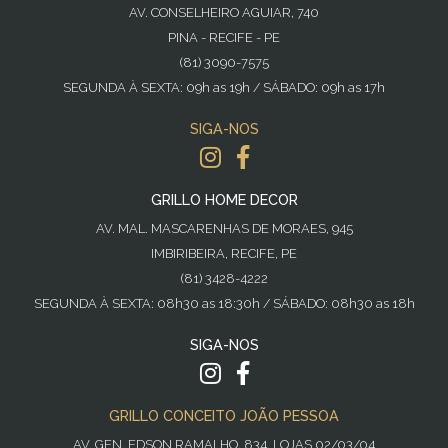
AV. CONSELHEIRO AGUIAR, 740
PINA - RECIFE - PE
(81) 3090-7575
SEGUNDA À SEXTA: 09h as 19h / SÁBADO: 09h as 17h
SIGA-NOS
GRILLO HOME DECOR
AV. MAL. MASCARENHAS DE MORAES, 945
IMBIRIBEIRA, RECIFE, PE
(81) 3428-4222
SEGUNDA À SEXTA: 08h30 as 18:30h / SÁBADO: 08h30 as 18h
SIGA-NOS
GRILLO CONCEITO JOÃO PESSOA
AV. GEN. EDSON RAMALHO, 834, LOJAS 02/03/04