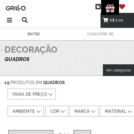
R$ 0,00
ENTRE
CADASTRE-SE
DECORAÇÃO
QUADROS
Ver categorias
15
PRODUTOS EM
QUADROS
FAIXA DE PREÇO
AMBIENTE
COR
MARCA
MATERIAL