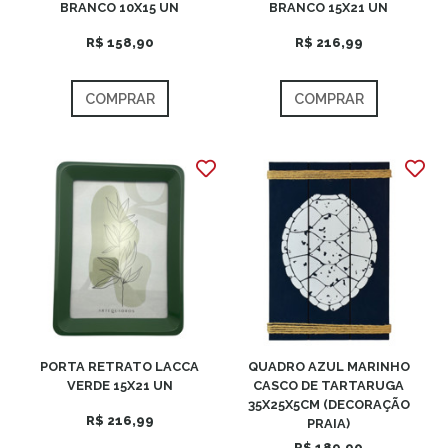
BRANCO 10X15 UN
BRANCO 15X21 UN
R$ 158,90
R$ 216,99
COMPRAR
COMPRAR
PORTA RETRATO LACCA
QUADRO AZUL MARINHO
VERDE 15X21 UN
CASCO DE TARTARUGA
35X25X5CM (DECORAÇÃO
R$ 216,99
PRAIA)
R$ 189,90