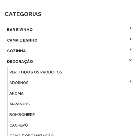
CATEGORIAS
BAR E VINHO
CAMA E BANHO
COZINHA
DECORAÇÃO
VER
TODOS
OS PRODUTOS
ADORNOS
AROMA
ARRANJOS
BOMBONIERE
CACHEPÓ
CAIXA E ORGANIZAÇÃO