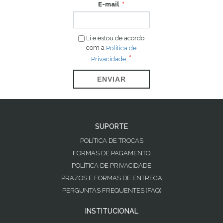
E-mail
Li e estou de acordo
com a
Política de
Privacidade.
ENVIAR
SUPORTE
POLÍTICA DE TROCAS
FORMAS DE PAGAMENTO
POLÍTICA DE PRIVACIDADE
PRAZOS E FORMAS DE ENTREGA
PERGUNTAS FREQUENTES (FAQ)
INSTITUCIONAL