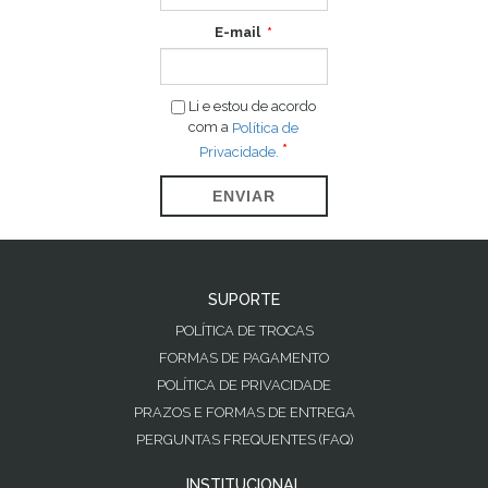
E-mail
Li e estou de acordo
com a
Política de
Privacidade.
ENVIAR
SUPORTE
POLÍTICA DE TROCAS
FORMAS DE PAGAMENTO
POLÍTICA DE PRIVACIDADE
PRAZOS E FORMAS DE ENTREGA
PERGUNTAS FREQUENTES (FAQ)
INSTITUCIONAL