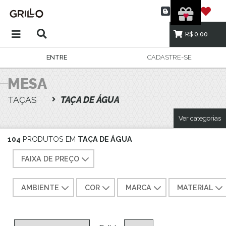
R$ 0,00
ENTRE
CADASTRE-SE
MESA
TAÇAS
TAÇA DE ÁGUA
Ver categorias
104
PRODUTOS EM
TAÇA DE ÁGUA
FAIXA DE PREÇO
AMBIENTE
COR
MARCA
MATERIAL