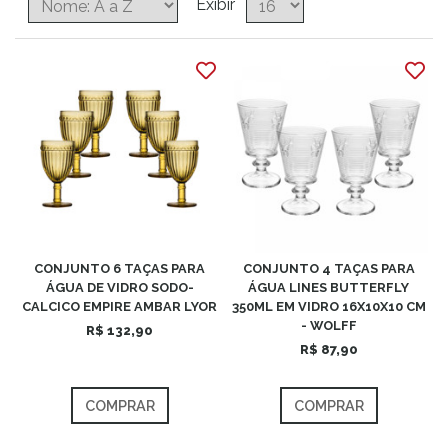
Exibir
CONJUNTO 6 TAÇAS PARA
CONJUNTO 4 TAÇAS PARA
ÁGUA DE VIDRO SODO-
ÁGUA LINES BUTTERFLY
CALCICO EMPIRE AMBAR LYOR
350ML EM VIDRO 16X10X10 CM
- WOLFF
R$ 132,90
R$ 87,90
COMPRAR
COMPRAR