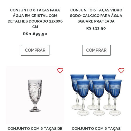
CONJUNTO 6 TAÇAS PARA
CONJUNTO 6 TAÇAS VIDRO
ÁGUA EM CRISTAL COM
SODO-CALCICO PARA ÁGUA
DETALHES DOURADO 21X8X8
SQUARE PRATEADA
CM
R$ 133,90
R$ 1.899,90
COMPRAR
COMPRAR
CONJUNTO COM 6 TAÇAS DE
CONJUNTO COM 6 TAÇAS