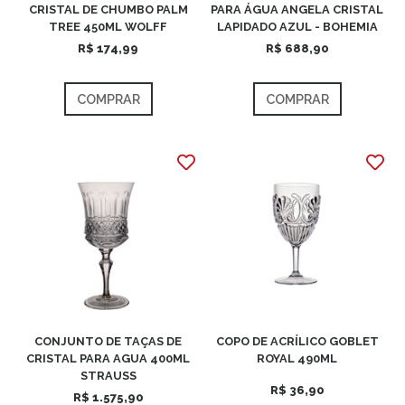
CRISTAL DE CHUMBO PALM
PARA ÁGUA ANGELA CRISTAL
TREE 450ML WOLFF
LAPIDADO AZUL - BOHEMIA
R$ 174,99
R$ 688,90
COMPRAR
COMPRAR
CONJUNTO DE TAÇAS DE
COPO DE ACRÍLICO GOBLET
CRISTAL PARA AGUA 400ML
ROYAL 490ML
STRAUSS
R$ 36,90
R$ 1.575,90