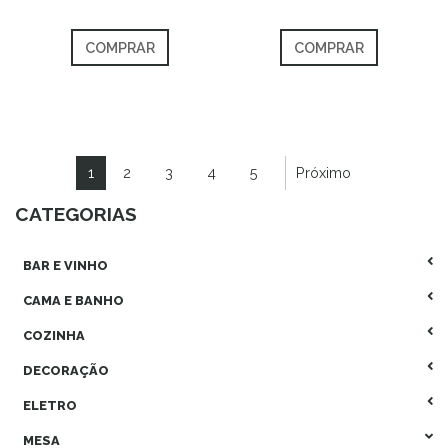
COMPRAR
COMPRAR
1
2
3
4
5
Próximo
CATEGORIAS
BAR E VINHO
CAMA E BANHO
COZINHA
DECORAÇÃO
ELETRO
MESA