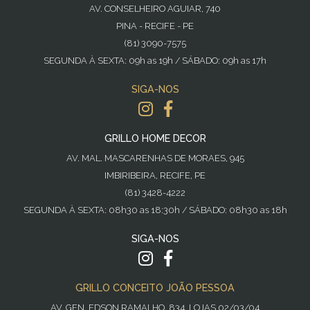
AV. CONSELHEIRO AGUIAR, 740
PINA - RECIFE - PE
(81) 3090-7575
SEGUNDA À SEXTA: 09h as 19h / SÁBADO: 09h as 17h
SIGA-NOS
GRILLO HOME DECOR
AV. MAL. MASCARENHAS DE MORAES, 945
IMBIRIBEIRA, RECIFE, PE
(81) 3428-4222
SEGUNDA À SEXTA: 08h30 as 18:30h / SÁBADO: 08h30 as 18h
SIGA-NOS
GRILLO CONCEITO JOÃO PESSOA
AV. GEN. EDSON RAMALHO, 834, LOJAS 02/03/04