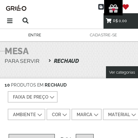
R$ 0,00
ENTRE
CADASTRE-SE
MESA
PARA SERVIR
RECHAUD
Ver categorias
10
PRODUTOS EM
RECHAUD
FAIXA DE PREÇO
AMBIENTE
COR
MARCA
MATERIAL