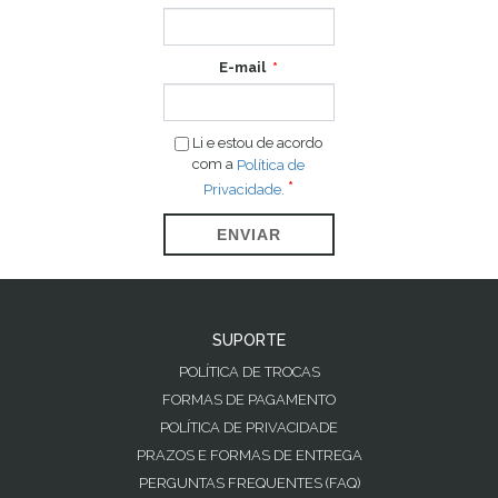
E-mail
Li e estou de acordo
com a
Política de
Privacidade.
ENVIAR
SUPORTE
POLÍTICA DE TROCAS
FORMAS DE PAGAMENTO
POLÍTICA DE PRIVACIDADE
PRAZOS E FORMAS DE ENTREGA
PERGUNTAS FREQUENTES (FAQ)