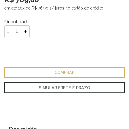
em até
10
x de
R$ 76,90 s/ juros no cartão de crédito
Quantidade:
-
+
COMPRAR