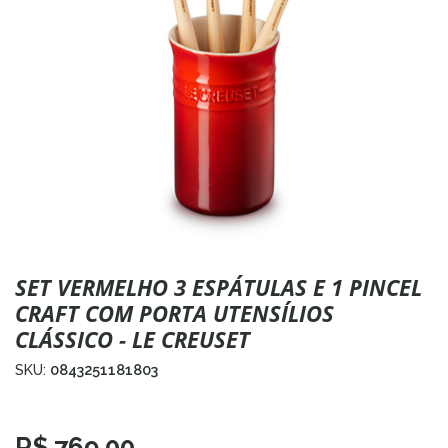
SET VERMELHO 3 ESPÁTULAS E 1 PINCEL
CRAFT COM PORTA UTENSÍLIOS
CLÁSSICO - LE CREUSET
SKU:
0843251181803
R$ 769,00