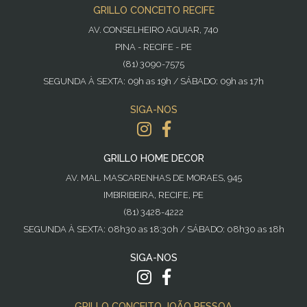
GRILLO CONCEITO RECIFE
AV. CONSELHEIRO AGUIAR, 740
PINA - RECIFE - PE
(81) 3090-7575
SEGUNDA À SEXTA: 09h as 19h / SÁBADO: 09h as 17h
SIGA-NOS
GRILLO HOME DECOR
AV. MAL. MASCARENHAS DE MORAES, 945
IMBIRIBEIRA, RECIFE, PE
(81) 3428-4222
SEGUNDA À SEXTA: 08h30 as 18:30h / SÁBADO: 08h30 as 18h
SIGA-NOS
GRILLO CONCEITO JOÃO PESSOA