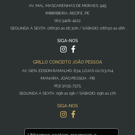
AV. MAL. MASCARENHAS DE MORAES, 945
IMBIRIBEIRA, RECIFE, PE
(81) 3428-4222
SEGUNDA À SEXTA: 08h30 as 18:30h / SÁBADO: 08h30 as 18h
SIGA-NOS
GRILLO CONCEITO JOÃO PESSOA
AV. GEN. EDSON RAMALHO, 834, LOJAS 02/03/04
MANAÍRA, JOÃO PESSOA - PB
(83) 3035-7575
SEGUNDA À SEXTA: 09h as 19h / SÁBADO: 09h as 17h
SIGA-NOS