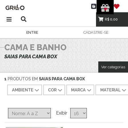
R$ 0,00
ENTRE
CADASTRE-SE
CAMA E BANHO
SAIAS PARA CAMA BOX
Ver categorias
1
PRODUTOS EM
SAIAS PARA CAMA BOX
AMBIENTE
COR
MARCA
MATERIAL
Exibir