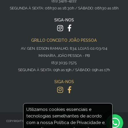
(81) 3428-4222
SEGUNDA À SEXTA: 08h30 as 18:30h / SÁBADO: 08h30 as 18h
SIGA-NOS
GRILLO CONCEITO JOÃO PESSOA
AV. GEN. EDSON RAMALHO, 834, LOJAS 02/03/04
MANAÍRA, JOÃO PESSOA - PB
(83) 3035-7575
SEGUNDA À SEXTA: 09h as 19h / SÁBADO: 09h as 17h
SIGA-NOS
Utilizamos cookies essenciais e
tecnologias semelhantes de acordo
POWERED BY
NOPCOMMERCE
COPYRIGHT © 2016-2021 GRILLO HOME DECOR - TODOS OS DIREITOS RESERVADOS GRILLO
com a nossa Política de Privacidade e,
HOME DECOR - CNPJ: 11.431.608/0001-97