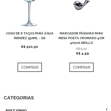
JOGO DE 6 TAÇAS PARA ÁGUA
MARCADOR PÁSSARO PARA
RENDEZ 350ML - GS
MESA POSTA CROMADO 4CM
40220 GRILLO
R$ 920,90
R$ 9,50
R$ 4,99
COMPRAR
COMPRAR
CATEGORIAS
BAR E VINHO