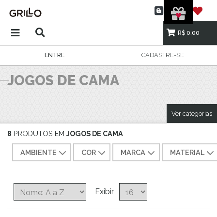
R$ 0,00
ENTRE
CADASTRE-SE
JOGOS DE CAMA
Ver categorias
8
PRODUTOS EM
JOGOS DE CAMA
AMBIENTE
COR
MARCA
MATERIAL
Exibir