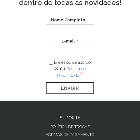
dentro de todas as novidades!
Nome Completo
E-mail
Li e estou de acordo
com a
Política de
Privacidade.
ENVIAR
SUPORTE
POLÍTICA DE TROCAS
FORMAS DE PAGAMENTO