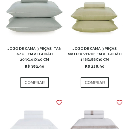
JOGO DE CAMA 3 PEÇAS ITAN
JOGO DE CAMA 3 PEÇAS
AZUL EM ALGODÃO
MATIZA VERDE EM ALGODÃO
203X193X40 CM
138X188X30 CM
R$ 382,90
R$ 228,90
COMPRAR
COMPRAR