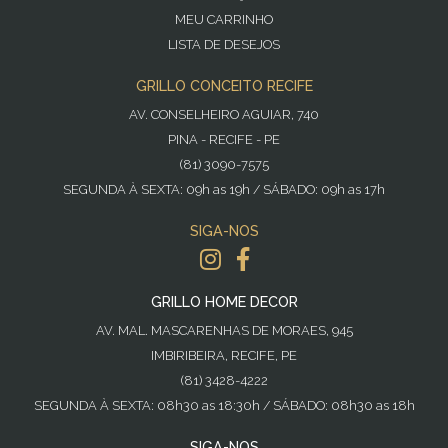
MEU CARRINHO
LISTA DE DESEJOS
GRILLO CONCEITO RECIFE
AV. CONSELHEIRO AGUIAR, 740
PINA - RECIFE - PE
(81) 3090-7575
SEGUNDA À SEXTA: 09h as 19h / SÁBADO: 09h as 17h
SIGA-NOS
GRILLO HOME DECOR
AV. MAL. MASCARENHAS DE MORAES, 945
IMBIRIBEIRA, RECIFE, PE
(81) 3428-4222
SEGUNDA À SEXTA: 08h30 as 18:30h / SÁBADO: 08h30 as 18h
SIGA-NOS