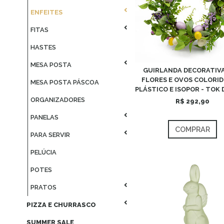
ENFEITES
FITAS
HASTES
MESA POSTA
GUIRLANDA DECORATIV
FLORES E OVOS COLORID
MESA POSTA PÁSCOA
PLÁSTICO E ISOPOR - TOK 
ORGANIZADORES
R$ 292,90
PANELAS
COMPRAR
PARA SERVIR
PELÚCIA
POTES
PRATOS
PIZZA E CHURRASCO
SUMMER SALE