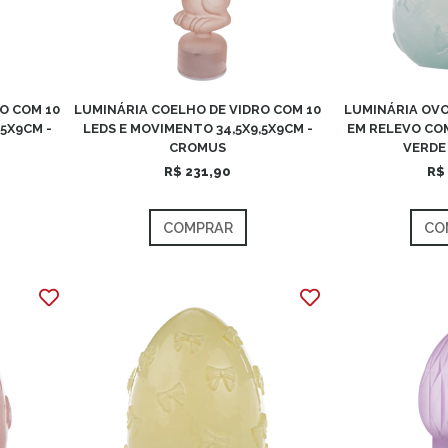
O COM 10
LUMINÁRIA COELHO DE VIDRO COM 10
LUMINÁRIA OV
5X9CM -
LEDS E MOVIMENTO 34,5X9,5X9CM -
EM RELEVO COM
CROMUS
VERDE
R$ 231,90
R$
COMPRAR
CO