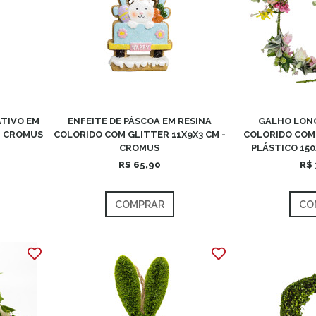
TIVO EM
ENFEITE DE PÁSCOA EM RESINA
GALHO LON
- CROMUS
COLORIDO COM GLITTER 11X9X3 CM -
COLORIDO COM 
CROMUS
PLÁSTICO 150
R$ 65,90
R$ 
COMPRAR
CO