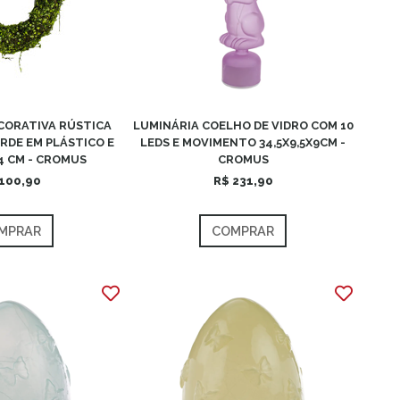
CORATIVA RÚSTICA
LUMINÁRIA COELHO DE VIDRO COM 10
RDE EM PLÁSTICO E
LEDS E MOVIMENTO 34,5X9,5X9CM -
4 CM - CROMUS
CROMUS
100,90
R$ 231,90
MPRAR
COMPRAR