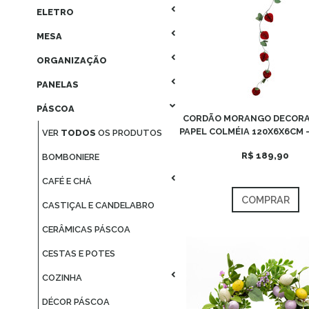
ELETRO
MESA
ORGANIZAÇÃO
PANELAS
PÁSCOA
CORDÃO MORANGO DECORA
PAPEL COLMÉIA 120X6X6CM 
VER
TODOS
OS PRODUTOS
R$ 189,90
BOMBONIERE
CAFÉ E CHÁ
COMPRAR
CASTIÇAL E CANDELABRO
CERÂMICAS PÁSCOA
CESTAS E POTES
COZINHA
DÉCOR PÁSCOA