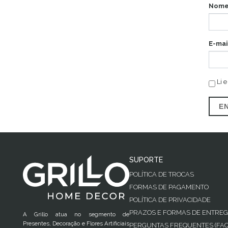
Nome
E-mai
Li e
E
SUPORTE
POLÍTICA DE TROCAS
FORMAS DE PAGAMENTO
POLÍTICA DE PRIVACIDADE
PRAZOS E FORMAS DE ENTRE
A Grillo atua no segmento de
Presentes, Decoração e Flores Artificiais
PERGUNTAS FREQUENTES (FAQ