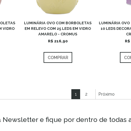
BOLETAS
LUMINÁRIA OVO COM BORBOLETAS
LUMINÁRIA OVO 
M VIDRO
EM RELEVO COM 25 LEDS EM VIDRO
10 LEDS DECORA
AMARELO - CROMUS
C
R$ 216,90
R$
COMPRAR
CO
1
2
Próximo
 Newsletter e fique por dentro de todas 