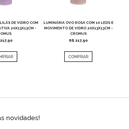
LILÁS DE VIDRO COM
LUMINÁRIA OVO ROSA COM 10 LEDS E
TIVA 20X13X13CM -
MOVIMENTO DE VIDRO 20X13X13CM -
ROMUS
CROMUS
 217,90
R$ 217,90
MPRAR
COMPRAR
as novidades!