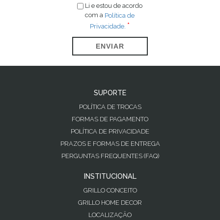
Li e estou de acordo
com a
Política de
Privacidade.
ENVIAR
SUPORTE
POLÍTICA DE TROCAS
FORMAS DE PAGAMENTO
POLÍTICA DE PRIVACIDADE
PRAZOS E FORMAS DE ENTREGA
PERGUNTAS FREQUENTES (FAQ)
INSTITUCIONAL
GRILLO CONCEITO
GRILLO HOME DECOR
LOCALIZAÇÃO