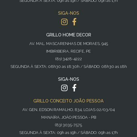
SEGUNDA À SEXTA: 09h as 19h / SÁBADO: 09h as 17h
SIGA-NOS
GRILLO HOME DECOR
AV. MAL. MASCARENHAS DE MORAES, 945
IMBIRIBEIRA, RECIFE, PE
(81) 3428-4222
SEGUNDA À SEXTA: 08h30 as 18:30h / SÁBADO: 08h30 as 18h
SIGA-NOS
GRILLO CONCEITO JOÃO PESSOA
AV. GEN. EDSON RAMALHO, 834, LOJAS 02/03/04
MANAÍRA, JOÃO PESSOA - PB
(83) 3035-7575
SEGUNDA À SEXTA: 09h as 19h / SÁBADO: 09h as 17h