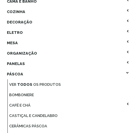
CAMA E BANHO
COZINHA
DECORAÇÃO
ELETRO
MESA
ORGANIZAÇÃO
PANELAS
PÁSCOA
VER
TODOS
OS PRODUTOS
BOMBONIERE
CAFÉ E CHÁ
CASTIÇAL E CANDELABRO
CERÂMICAS PÁSCOA