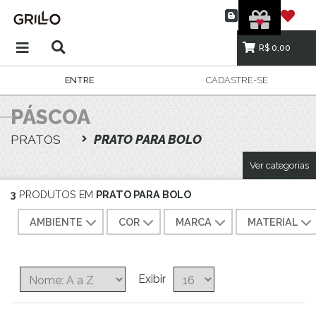
R$ 0,00
ENTRE
CADASTRE-SE
PÁSCOA
PRATOS
PRATO PARA BOLO
Ver categorias
3
PRODUTOS EM
PRATO PARA BOLO
AMBIENTE
COR
MARCA
MATERIAL
Exibir