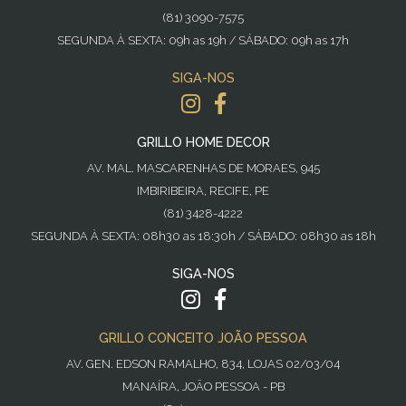
(81) 3090-7575
SEGUNDA À SEXTA: 09h as 19h / SÁBADO: 09h as 17h
SIGA-NOS
GRILLO HOME DECOR
AV. MAL. MASCARENHAS DE MORAES, 945
IMBIRIBEIRA, RECIFE, PE
(81) 3428-4222
SEGUNDA À SEXTA: 08h30 as 18:30h / SÁBADO: 08h30 as 18h
SIGA-NOS
GRILLO CONCEITO JOÃO PESSOA
AV. GEN. EDSON RAMALHO, 834, LOJAS 02/03/04
MANAÍRA, JOÃO PESSOA - PB