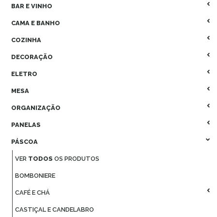
BAR E VINHO
CAMA E BANHO
COZINHA
DECORAÇÃO
ELETRO
MESA
ORGANIZAÇÃO
PANELAS
PÁSCOA
VER
TODOS
OS PRODUTOS
BOMBONIERE
CAFÉ E CHÁ
CASTIÇAL E CANDELABRO