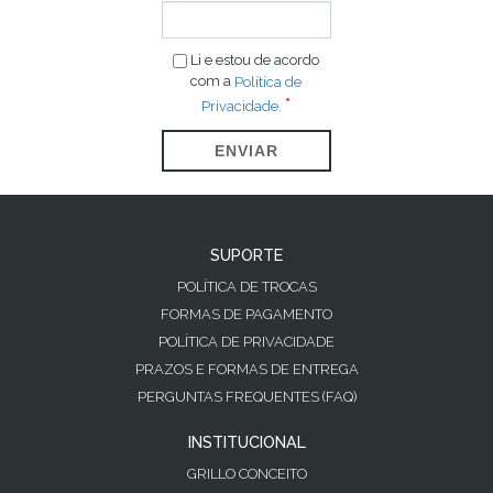
Li e estou de acordo
com a
Política de
Privacidade.
ENVIAR
SUPORTE
POLÍTICA DE TROCAS
FORMAS DE PAGAMENTO
POLÍTICA DE PRIVACIDADE
PRAZOS E FORMAS DE ENTREGA
PERGUNTAS FREQUENTES (FAQ)
INSTITUCIONAL
GRILLO CONCEITO