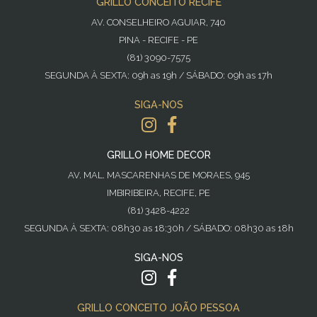
GRILLO CONCEITO RECIFE
AV. CONSELHEIRO AGUIAR, 740
PINA - RECIFE - PE
(81) 3090-7575
SEGUNDA À SEXTA: 09h as 19h / SÁBADO: 09h as 17h
SIGA-NOS
GRILLO HOME DECOR
AV. MAL. MASCARENHAS DE MORAES, 945
IMBIRIBEIRA, RECIFE, PE
(81) 3428-4222
SEGUNDA À SEXTA: 08h30 as 18:30h / SÁBADO: 08h30 as 18h
SIGA-NOS
GRILLO CONCEITO JOÃO PESSOA