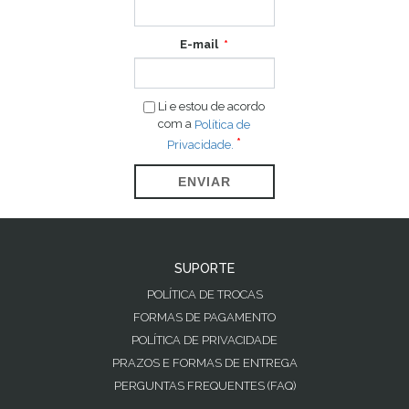
E-mail
Li e estou de acordo
com a
Política de
Privacidade.
ENVIAR
SUPORTE
POLÍTICA DE TROCAS
FORMAS DE PAGAMENTO
POLÍTICA DE PRIVACIDADE
PRAZOS E FORMAS DE ENTREGA
PERGUNTAS FREQUENTES (FAQ)