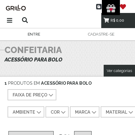
R$ 0,00
ENTRE
CADASTRE-SE
CONFEITARIA
ACESSÓRIO PARA BOLO
Ver categorias
1
PRODUTOS EM
ACESSÓRIO PARA BOLO
FAIXA DE PREÇO
AMBIENTE
COR
MARCA
MATERIAL