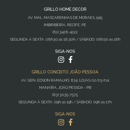
GRILLO HOME DECOR
AV. MAL. MASCARENHAS DE MORAES, 945
IMBIRIBEIRA, RECIFE, PE
(81) 3428-4222
SEGUNDA À SEXTA: 08h30 as 18:30h / SÁBADO: 08h30 as 18h
SIGA-NOS
GRILLO CONCEITO JOÃO PESSOA
AV. GEN. EDSON RAMALHO, 834, LOJAS 02/03/04
MANAÍRA, JOÃO PESSOA - PB
(83) 3035-7575
SEGUNDA À SEXTA: 09h as 19h / SÁBADO: 09h as 17h
SIGA-NOS