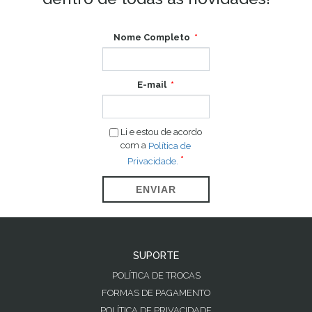
Nome Completo
E-mail
Li e estou de acordo
com a
Política de
Privacidade.
ENVIAR
SUPORTE
POLÍTICA DE TROCAS
FORMAS DE PAGAMENTO
POLÍTICA DE PRIVACIDADE