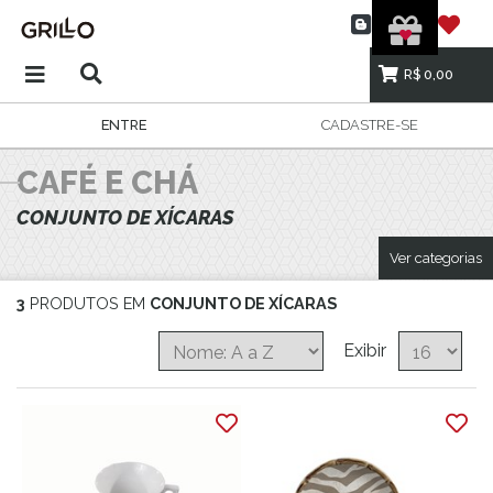
R$ 0,00
ENTRE
CADASTRE-SE
CAFÉ E CHÁ
CONJUNTO DE XÍCARAS
Ver categorias
3
PRODUTOS EM
CONJUNTO DE XÍCARAS
Exibir