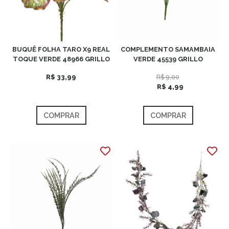
BUQUÊ FOLHA TARO X9 REAL
COMPLEMENTO SAMAMBAIA
TOQUE VERDE 48966 GRILLO
VERDE 45539 GRILLO
R$ 33,99
R$ 9,00
R$ 4,99
COMPRAR
COMPRAR