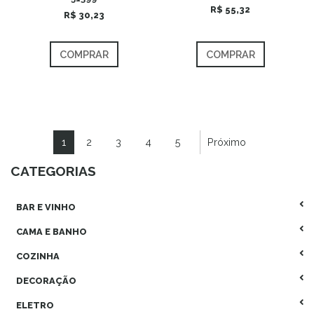
R$ 55,32
R$ 30,23
COMPRAR
COMPRAR
1
2
3
4
5
Próximo
CATEGORIAS
BAR E VINHO
CAMA E BANHO
COZINHA
DECORAÇÃO
ELETRO