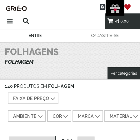
R$ 0,00
ENTRE
CADASTRE-SE
FOLHAGENS
FOLHAGEM
Ver categorias
140
PRODUTOS EM
FOLHAGEM
FAIXA DE PREÇO
AMBIENTE
COR
MARCA
MATERIAL