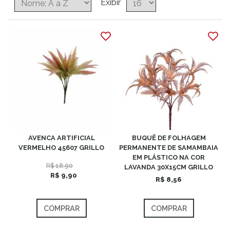
Exibir
AVENCA ARTIFICIAL
BUQUÊ DE FOLHAGEM
VERMELHO 45607 GRILLO
PERMANENTE DE SAMAMBAIA
EM PLÁSTICO NA COR
R$ 18,90
LAVANDA 30X15CM GRILLO
R$ 9,90
R$ 8,56
COMPRAR
COMPRAR