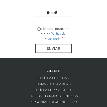
E-mail
Li e estou de acordo
com a
Política de
Privacidade.
ENVIAR
SUPORTE
POLÍTICA DE TROCAS
FORMAS DE PAGAMENTO
POLÍTICA DE PRIVACIDADE
PRAZOS E FORMAS DE ENTREGA
PERGUNTAS FREQUENTES (FAQ)