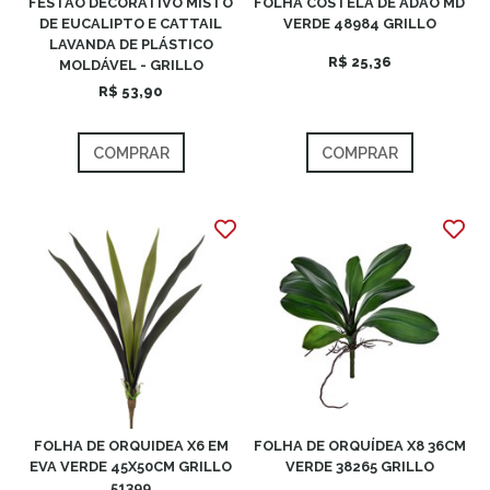
FESTÃO DECORATIVO MISTO
FOLHA COSTELA DE ADÃO MD
DE EUCALIPTO E CATTAIL
VERDE 48984 GRILLO
LAVANDA DE PLÁSTICO
R$ 25,36
MOLDÁVEL - GRILLO
R$ 53,90
COMPRAR
COMPRAR
FOLHA DE ORQUIDEA X6 EM
FOLHA DE ORQUÍDEA X8 36CM
EVA VERDE 45X50CM GRILLO
VERDE 38265 GRILLO
51399