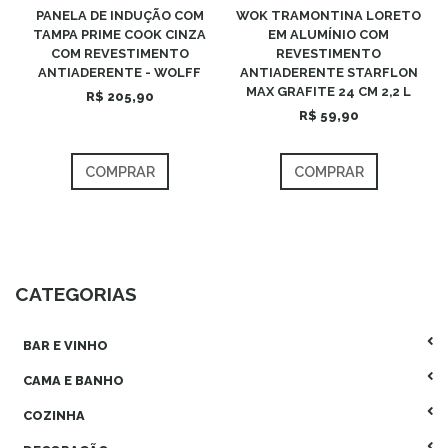
PANELA DE INDUÇÃO COM
WOK TRAMONTINA LORETO
TAMPA PRIME COOK CINZA
EM ALUMÍNIO COM
COM REVESTIMENTO
REVESTIMENTO
ANTIADERENTE - WOLFF
ANTIADERENTE STARFLON
MAX GRAFITE 24 CM 2,2 L
R$ 205,90
R$ 59,90
COMPRAR
COMPRAR
CATEGORIAS
BAR E VINHO
CAMA E BANHO
COZINHA