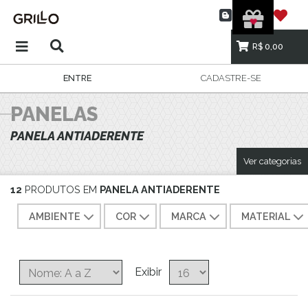
R$ 0,00
ENTRE
CADASTRE-SE
PANELAS
PANELA ANTIADERENTE
Ver categorias
12
PRODUTOS EM
PANELA ANTIADERENTE
AMBIENTE
COR
MARCA
MATERIAL
Exibir