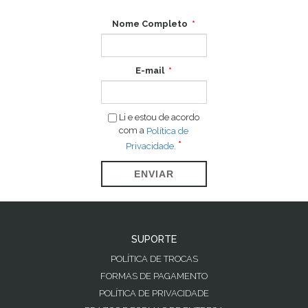
Nome Completo
E-mail
Li e estou de acordo
com a
Política de
Privacidade.
ENVIAR
SUPORTE
POLÍTICA DE TROCAS
FORMAS DE PAGAMENTO
POLÍTICA DE PRIVACIDADE