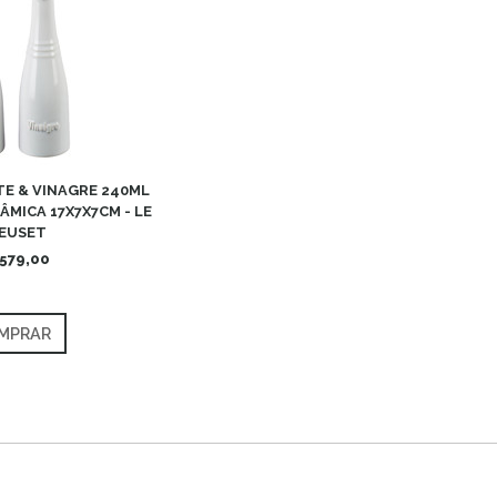
TE & VINAGRE 240ML
ÂMICA 17X7X7CM - LE
EUSET
579,00
MPRAR