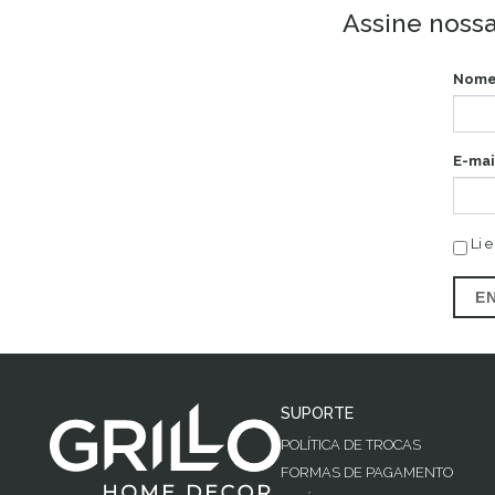
Assine nossa
Nome
E-mai
Li e
E
SUPORTE
POLÍTICA DE TROCAS
FORMAS DE PAGAMENTO