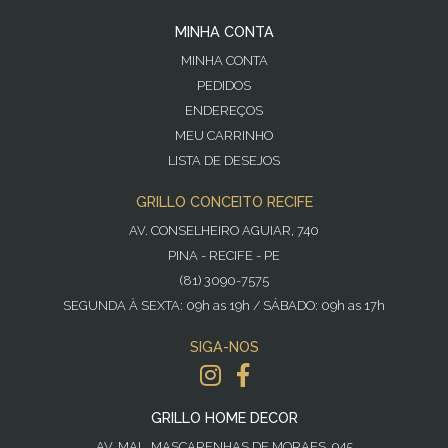
MINHA CONTA
MINHA CONTA
PEDIDOS
ENDEREÇOS
MEU CARRINHO
LISTA DE DESEJOS
GRILLO CONCEITO RECIFE
AV. CONSELHEIRO AGUIAR, 740
PINA - RECIFE - PE
(81) 3090-7575
SEGUNDA À SEXTA: 09h as 19h / SÁBADO: 09h as 17h
SIGA-NOS
GRILLO HOME DECOR
AV. MAL. MASCARENHAS DE MORAES, 945