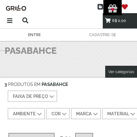
R$ 0,00
ENTRE
CADASTRE-SE
PASABAHCE
Ver categorias
3
PRODUTOS EM
PASABAHCE
FAIXA DE PREÇO
AMBIENTE
COR
MARCA
MATERIAL