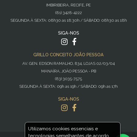
IMBIRIBEIRA, RECIFE, PE
(81) 3428-4222
SEGUNDA À SEXTA: 08h30 as 18:30h / SÁBADO: 08h30 as 18h
SIGA-NOS
GRILLO CONCEITO JOÃO PESSOA
AV. GEN. EDSON RAMALHO, 834, LOJAS 02/03/04
MANAÍRA, JOÃO PESSOA - PB
(83) 3035-7575
SEGUNDA À SEXTA: 09h as 19h / SÁBADO: 09h as 17h
SIGA-NOS
Utilizamos cookies essenciais e
tecnologias semelhantes de acordo
POWERED BY
NOPCOMMERCE