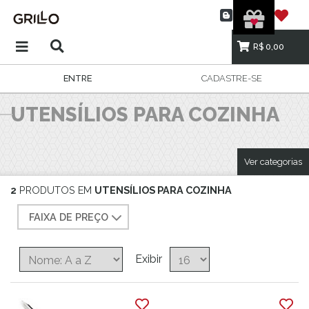
R$ 0,00
ENTRE
CADASTRE-SE
UTENSÍLIOS PARA COZINHA
Ver categorias
2
PRODUTOS EM
UTENSÍLIOS PARA COZINHA
FAIXA DE PREÇO
Exibir