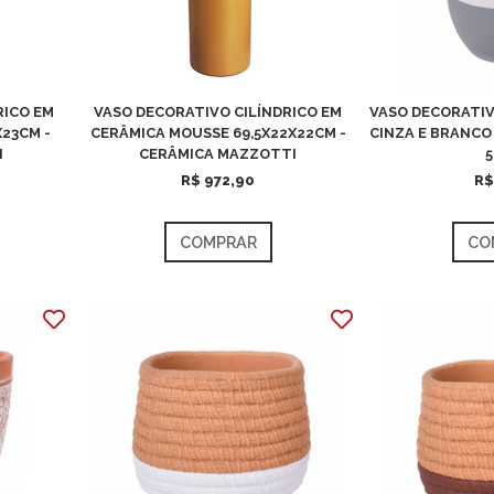
RICO EM
VASO DECORATIVO CILÍNDRICO EM
VASO DECORATIV
23CM -
CERÂMICA MOUSSE 69,5X22X22CM -
CINZA E BRANCO 
I
CERÂMICA MAZZOTTI
5
R$ 972,90
R$
COMPRAR
CO