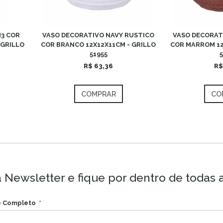
M3 COR
VASO DECORATIVO NAVY RUSTICO
VASO DECORAT
 GRILLO
COR BRANCO 12X12X11CM - GRILLO
COR MARROM 12
51955
R$ 63,36
R$
COMPRAR
CO
 Newsletter e fique por dentro de todas 
 Completo