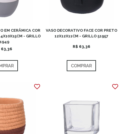
O EM CERÂMICA COR
VASO DECORATIVO FACE COR PRETO
4X10X15CM - GRILLO
12X12X11CM - GRILLO 51957
1949
R$ 63,36
 63,36
MPRAR
COMPRAR