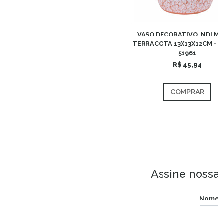
VASO DECORATIVO INDI 
TERRACOTA 13X13X12CM -
51961
R$ 45,94
COMPRAR
Assine nossa
Nome