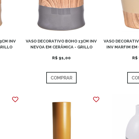
3CM INV
VASO DECORATIVO BOHO 13CM INV
VASO DECORATIV
GRILLO
NEVOA EM CERÂMICA - GRILLO
INV MARFIM EM 
R$ 91,00
R$ 
COMPRAR
CO