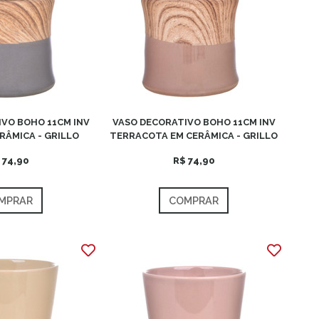
VO BOHO 11CM INV
VASO DECORATIVO BOHO 11CM INV
RÂMICA - GRILLO
TERRACOTA EM CERÂMICA - GRILLO
 74,90
R$ 74,90
MPRAR
COMPRAR