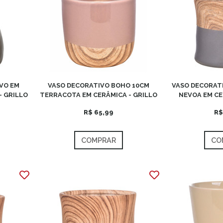
VO EM
VASO DECORATIVO BOHO 10CM
VASO DECORATI
- GRILLO
TERRACOTA EM CERÂMICA - GRILLO
NEVOA EM CE
R$ 65,99
R$
COMPRAR
CO