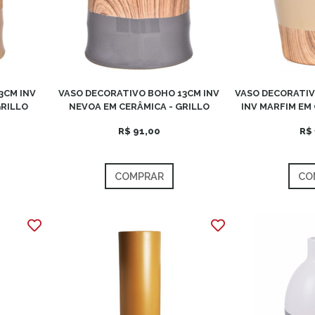
3CM INV
VASO DECORATIVO BOHO 13CM INV
VASO DECORATIV
GRILLO
NEVOA EM CERÂMICA - GRILLO
INV MARFIM EM 
R$ 91,00
R$ 
COMPRAR
CO