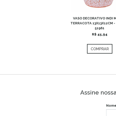
VASO DECORATIVO INDI 
TERRACOTA 13X13X12CM -
51961
R$ 45,94
COMPRAR
Assine nossa
Nome