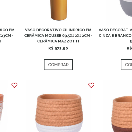
RICO EM
VASO DECORATIVO CILÍNDRICO EM
VASO DECORATIV
23CM -
CERÂMICA MOUSSE 69,5X22X22CM -
CINZA E BRANCO 
I
CERÂMICA MAZZOTTI
5
R$ 972,90
R$
COMPRAR
CO