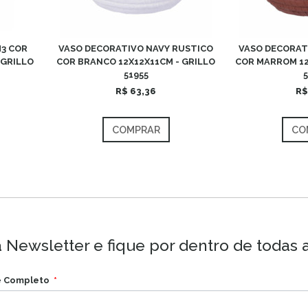
M3 COR
VASO DECORATIVO NAVY RUSTICO
VASO DECORAT
 GRILLO
COR BRANCO 12X12X11CM - GRILLO
COR MARROM 12
51955
R$ 63,36
R$
COMPRAR
CO
 Newsletter e fique por dentro de todas 
 Completo