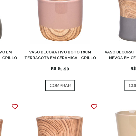
VO EM
VASO DECORATIVO BOHO 10CM
VASO DECORATI
- GRILLO
TERRACOTA EM CERÂMICA - GRILLO
NEVOA EM CE
R$ 65,99
R$
COMPRAR
CO