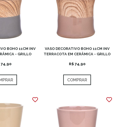
VO BOHO 11CM INV
VASO DECORATIVO BOHO 11CM INV
RÂMICA - GRILLO
TERRACOTA EM CERÂMICA - GRILLO
 74,90
R$ 74,90
MPRAR
COMPRAR