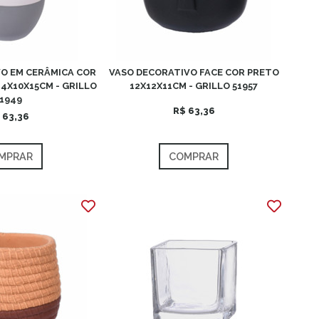
O EM CERÂMICA COR
VASO DECORATIVO FACE COR PRETO
4X10X15CM - GRILLO
12X12X11CM - GRILLO 51957
1949
R$ 63,36
 63,36
MPRAR
COMPRAR