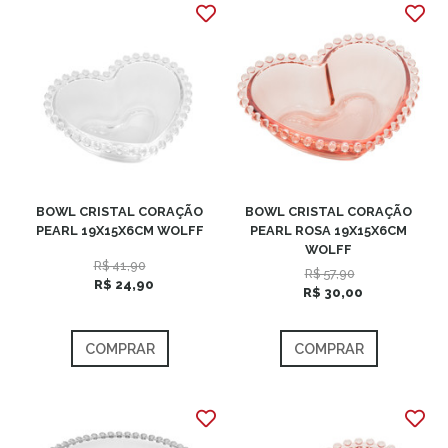
BOWL CRISTAL CORAÇÃO
BOWL CRISTAL CORAÇÃO
PEARL 19X15X6CM WOLFF
PEARL ROSA 19X15X6CM
WOLFF
R$ 41,90
R$ 57,90
R$ 24,90
R$ 30,00
COMPRAR
COMPRAR