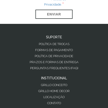
Privacidade.
ENVIAR
SUPORTE
POLÍTICA DE TROCAS
FORMAS DE PAGAMENTO
POLÍTICA DE PRIVACIDADE
PRAZOS E FORMAS DE ENTREGA
PERGUNTAS FREQUENTES (FAQ)
INSTITUCIONAL
GRILLO CONCEITO
GRILLO HOME DECOR
LOCALIZAÇÃO
CONTATO