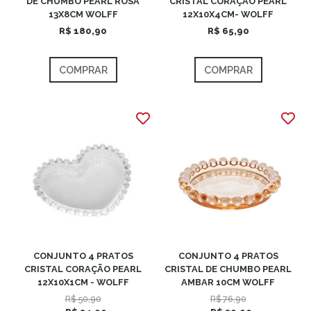
DE CHUMBO PEARL ROSA
CRISTAL CORAÇÃO PEARL
13X8CM WOLFF
12X10X4CM- WOLFF
R$ 180,90
R$ 65,90
COMPRAR
COMPRAR
CONJUNTO 4 PRATOS
CONJUNTO 4 PRATOS
CRISTAL CORAÇÃO PEARL
CRISTAL DE CHUMBO PEARL
12X10X1CM - WOLFF
AMBAR 10CM WOLFF
R$ 50,90
R$ 76,90