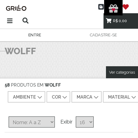
R$ 0,00
ENTRE
CADASTRE-SE
WOLFF
Ver categorias
58
PRODUTOS EM
WOLFF
AMBIENTE
COR
MARCA
MATERIAL
Exibir