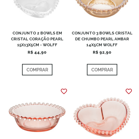
CONJUNTO 2 BOWLS EM
CONJUNTO 3 BOWLS CRISTAL
CRISTAL CORAÇÃO PEARL
DE CHUMBO PEARL AMBAR
15X13X5CM - WOLFF
14X5CM WOLFF
R$ 44,90
R$ 92,90
COMPRAR
COMPRAR