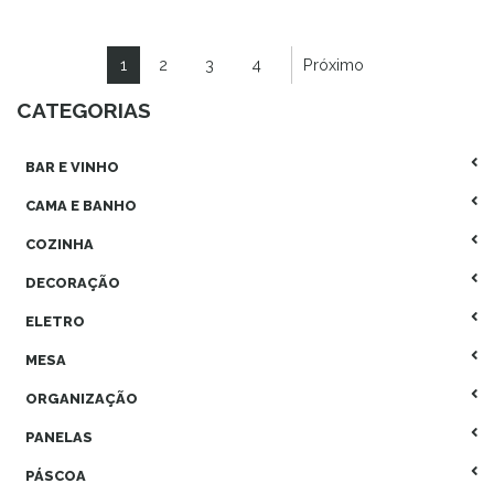
1
2
3
4
Próximo
CATEGORIAS
BAR E VINHO
CAMA E BANHO
COZINHA
DECORAÇÃO
ELETRO
MESA
ORGANIZAÇÃO
PANELAS
PÁSCOA