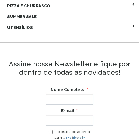
PIZZA E CHURRASCO
SUMMER SALE
UTENSÍLIOS
Assine nossa Newsletter e fique por
dentro de todas as novidades!
Nome Completo
E-mail
Li e estou de acordo
com a
Política de