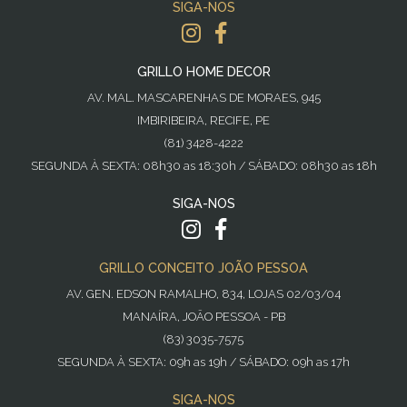
SIGA-NOS
GRILLO HOME DECOR
AV. MAL. MASCARENHAS DE MORAES, 945
IMBIRIBEIRA, RECIFE, PE
(81) 3428-4222
SEGUNDA À SEXTA: 08h30 as 18:30h / SÁBADO: 08h30 as 18h
SIGA-NOS
GRILLO CONCEITO JOÃO PESSOA
AV. GEN. EDSON RAMALHO, 834, LOJAS 02/03/04
MANAÍRA, JOÃO PESSOA - PB
(83) 3035-7575
SEGUNDA À SEXTA: 09h as 19h / SÁBADO: 09h as 17h
SIGA-NOS